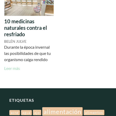
10 medicinas
naturales contra el
resfriado
BELÉN JULVE
Durante la época invernal
las posibilidades de que tu
organismo caiga rendido
Leer más
ETIQUETAS
alimentación
ajo
alimentos
acne
agua