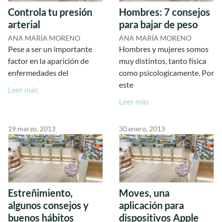
Controla tu presión
Hombres: 7 consejos
arterial
para bajar de peso
ANA MARÍA MORENO
ANA MARÍA MORENO
Pese a ser un importante
Hombres y mujeres somos
factor en la aparición de
muy distintos, tanto física
enfermedades del
como psicologicamente. Por
este
Leer más
Leer más
19 marzo, 2013
30 enero, 2013
Estreñimiento,
Moves, una
algunos consejos y
aplicación para
buenos hábitos
dispositivos Apple