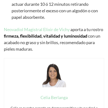
actuar durante 10 ó 12 minutos retirando
posteriormente el exceso con un algodón o con
papel absorbente.
Neovadiol Magistral Elixir de Vichy
aporta a tu rostro
firmeza, flexibilidad, vitalidad y luminosidad
con un
acabado no graso y sin brillos, recomendado para
pieles maduras.
Celia Berlanga
Celia es nuestra experta en dermocosmética y te ayudará a