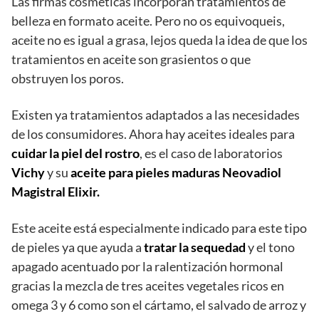
Las firmas cosméticas incorporan tratamientos de
belleza en formato aceite. Pero no os equivoqueis,
aceite no es igual a grasa, lejos queda la idea de que los
tratamientos en aceite son grasientos o que
obstruyen los poros.
Existen ya tratamientos adaptados a las necesidades
de los consumidores. Ahora hay aceites ideales para
cuidar la piel del rostro
, es el caso de laboratorios
Vichy
y su
aceite para pieles maduras
Neovadiol
Magistral Elixir
.
Este aceite está especialmente indicado para este tipo
de pieles ya que ayuda a
tratar la sequedad
y el tono
apagado acentuado por la ralentización hormonal
gracias la mezcla de tres aceites vegetales ricos en
omega 3 y 6 como son el cártamo, el salvado de arroz y