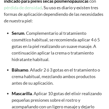
indicado para pieles secas posmenopáusicas
con
pérdida de densidad
. Su uso es diario y existen tres
formas de aplicación dependiendo de las necesidades
de nuestra piel:
Serum
. Complementario al tratamiento
cosmético habitual, se recomienda aplicar 4 ó 5
gotas en la piel realizando un suave masaje. A
continuación aplicar la crema o tratamiento
hidratante habitual.
Bálsamo
. Añadir 2 ó 3 gotas en el tratamiento o
crema habitual, mezclando ambos productos
antes de su aplicación.
Mascarilla
. Aplicar 10 gotas del elixir realizando
pequeñas presiones sobre el rostro y
acompañando con un ligero masaje y dejarlo