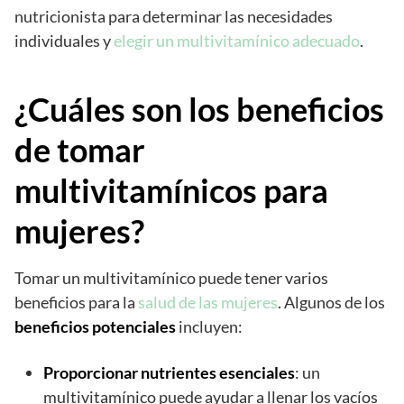
nutricionista para determinar las necesidades
individuales y
elegir un multivitamínico adecuado
.
¿Cuáles son los beneficios
de tomar
multivitamínicos para
mujeres?
Tomar un multivitamínico puede tener varios
beneficios para la
salud de las mujeres
. Algunos de los
beneficios potenciales
incluyen:
Proporcionar nutrientes esenciales
: un
multivitamínico puede ayudar a llenar los vacíos