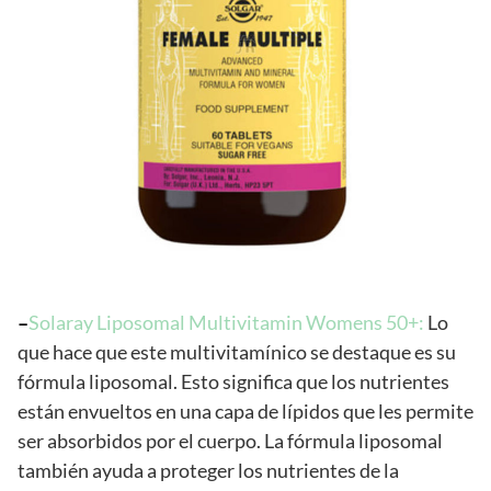
–
Solaray Liposomal Multivitamin Womens 50+:
Lo
que hace que este multivitamínico se destaque es su
fórmula liposomal. Esto significa que los nutrientes
están envueltos en una capa de lípidos que les permite
ser absorbidos por el cuerpo. La fórmula liposomal
también ayuda a proteger los nutrientes de la