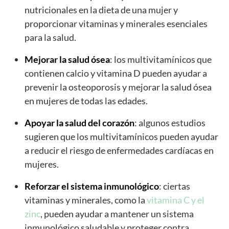
nutricionales en la dieta de una mujer y
proporcionar vitaminas y minerales esenciales
para la salud.
Mejorar la salud ósea
: los multivitamínicos que
contienen calcio y vitamina D pueden ayudar a
prevenir la osteoporosis y mejorar la salud ósea
en mujeres de todas las edades.
Apoyar la salud del corazón
: algunos estudios
sugieren que los multivitamínicos pueden ayudar
a reducir el riesgo de enfermedades cardíacas en
mujeres.
Reforzar el sistema inmunológico
: ciertas
vitaminas y minerales, como la
vitamina C y el
zinc
, pueden ayudar a mantener un sistema
inmunológico saludable y proteger contra