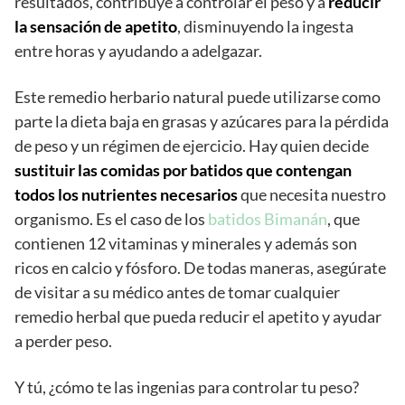
resultados, contribuye a controlar el peso y a
reducir
la sensación de apetito
, disminuyendo la ingesta
entre horas y ayudando a adelgazar.
Este remedio herbario natural puede utilizarse como
parte la dieta baja en grasas y azúcares para la pérdida
de peso y un régimen de ejercicio. Hay quien decide
sustituir las comidas por batidos que contengan
todos los nutrientes necesarios
que necesita nuestro
organismo. Es el caso de los
batidos Bimanán
, que
contienen 12 vitaminas y minerales y además son
ricos en calcio y fósforo. De todas maneras, ase
gúrate
de visitar a su médico antes de tomar cualquier
remedio herbal que pueda reducir el apetito y ayudar
a perder peso.
Y tú, ¿cómo te las ingenias para controlar tu peso?