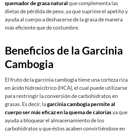
quemador de grasa natural
que complementa las
dietas de pérdida de peso, ya que suprime el apetito y
ayuda al cuerpo a deshacerse de la grasa de manera
más eficiente que de costumbre.
Beneficios de la Garcinia
Cambogia
El fruto de la garcinia cambogia tiene una corteza rica
en ácido hidroxicítrico (HCA), el cual puede utilizarse
para restringir la conversión de carbohidratos en
grasas. Es decir, la
garcinia cambogia permite al
cuerpo ser más eficaz en la quema de calorías
ya que
ayuda a bloquear el almacenamiento de los
carbohidratos y que éstos acaben convirtiéndose en