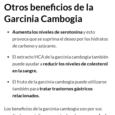
Otros beneficios de la
Garcinia Cambogia
Aumenta los niveles de serotonina
y esto
provoca que se suprima el deseo por los hidratos
de carbono y azúcares.
El extracto HCA de la garcinia cambogia también
puede ayudar a
reducir los niveles de colesterol
en la sangre.
El fruto de la garcinia cambogia puede utilizarse
también para
tratar trastornos gástricos
relacionados.
Los beneficios de la garcinia cambogia son por sus