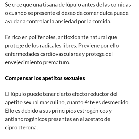
Se cree que una tisana de lúpulo antes de las comidas
o cuando se presente el deseo de comer dulce puede
ayudar a controlar la ansiedad por la comida.
Es rico en polifenoles, antioxidante natural que
protege de los radicales libres. Previene por ello
enfermedades cardiovasculares y protege del
envejecimiento prematuro.
Compensar los apetitos sexuales
El lúpulo puede tener cierto efecto reductor del
apetito sexual masculino, cuanto éste es desmedido.
Ello es debido a sus principios estrogénicos y
antiandrogénicos presentes en el acetato de
cipropterona.