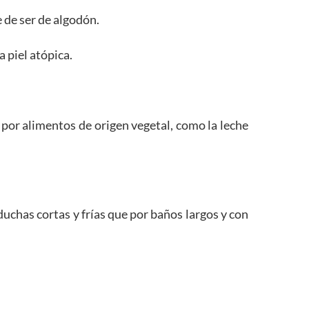
e de ser de algodón.
 piel atópica.
por alimentos de origen vegetal, como la leche
duchas cortas y frías que por baños largos y con