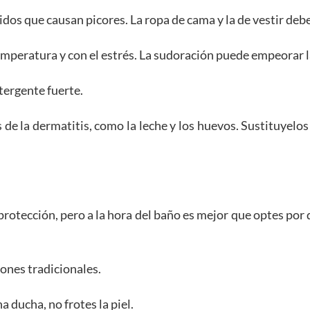
jidos que causan picores. La ropa de cama y la de vestir deb
peratura y con el estrés. La sudoración puede empeorar la
tergente fuerte.
e la dermatitis, como la leche y los huevos. Sustituyelos 
 protección, pero a la hora del baño es mejor que optes por 
ones tradicionales.
ducha, no frotes la piel.