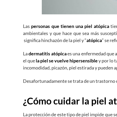
Las
personas que tienen una piel atópica
tie
ambientales y que hace que sea más susceptib
significa hinchazón de la piel y “
atópica
” se ref
La
dermatitis atópica
es una enfermedad que afe
el que
la piel se vuelve hipersensible
y por lo 
incomodidad, picazón, piel estirada y pueden ap
Desafortunadamente se trata de un trastorno cr
¿Cómo cuidar la piel a
La protección de este tipo de piel impide que 