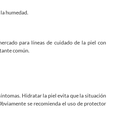
r la humedad.
mercado para líneas de cuidado de la piel con
astante común.
ntomas. Hidratar la piel evita que la situación
. Obviamente se recomienda el uso de protector