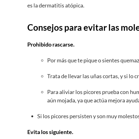
es la dermatitis atópica.
Consejos para evitar las mole
Prohibido rascarse.
Por más que te pique o sientes quemazó
Trata de llevar las uñas cortas, y si lo
Para aliviar los picores prueba con hu
aún mojada, ya que actúa mejora ayud
Si los picores persisten y son muy molestos
Evita los siguiente.