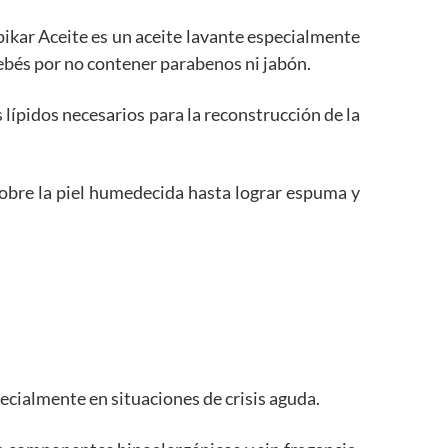
pikar Aceite es un aceite lavante
especialmente
bebés por no contener parabenos ni jabón.
 lípidos necesarios para la reconstrucción de la
obre la piel humedecida hasta lograr espuma y
specialmente en situaciones de crisis aguda.