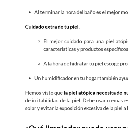
Al terminar la hora del baño es el mejor m
Cuidado extra de tu piel.
El mejor cuidado para una piel atópi
características y productos específicos
A la hora de hidratar tu piel escoge pr
Un humidificador en tu hogar también ayuda
Hemos visto que
la piel atópica necesita de 
de irritabilidad de la piel. Debe usar cremas
solar y evitar la exposición excesiva de la piel a