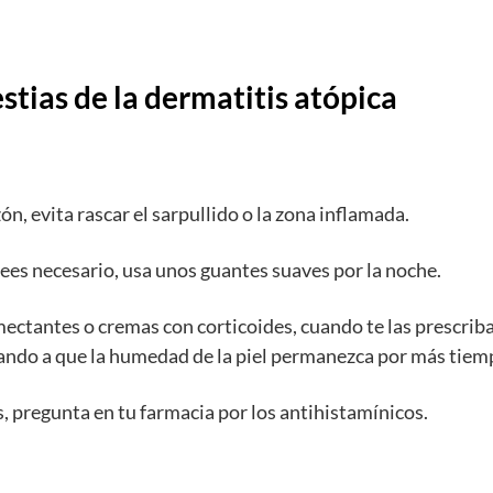
stias de la dermatitis atópica
n, evita rascar el sarpullido o la zona inflamada.
 crees necesario, usa unos guantes suaves por la noche.
mectantes o cremas con corticoides, cuando te las prescriba
ando a que la humedad de la piel permanezca por más tiem
, pregunta en tu farmacia por los antihistamínicos.