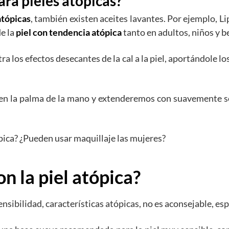
ra pieles atópicas?
atópicas
, también existen aceites lavantes. Por ejemplo,
Li
e la
piel con tendencia atópica
tanto en adultos, niños y 
 los efectos desecantes de la cal a la piel, aportándole los
 en la palma de la mano y extenderemos con suavemente s
ópica? ¿Pueden usar maquillaje las mujeres?
 la piel atópica?
sensibilidad, características atópicas, no es aconsejable, e