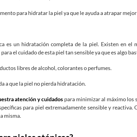
omento para hidratar la piel ya que le ayuda a atrapar mejo
ca es un hidratación completa de la piel. Existen en el 
 para el cuidado de esta piel tan sensible ya que es algo b
oductos libres de alcohol, colorantes o perfumes.
 a que la piel no pierda hidratación.
nuestra atención y cuidados
para minimizar al máximo los sí
 específicas para piel extremadamente sensible y reactiva
 la misma.