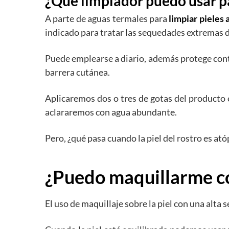
¿Qué limpiador puedo usar pa
A parte de aguas termales para
limpiar pieles 
indicado para tratar las sequedades extremas d
Puede emplearse a diario, además protege contra
barrera cutánea.
Aplicaremos dos o tres de gotas del producto
aclararemos con agua abundante.
Pero, ¿qué pasa cuando la piel del rostro es at
¿Puedo maquillarme con
El uso de maquillaje sobre la piel con una alta 