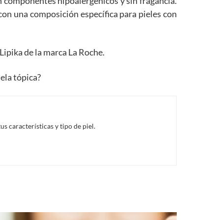
n componentes hipoalergénicos y sin fragancia.
con una composición específica para pieles con
Lipika de la marca La Roche
.
iela tópica?
 características y tipo de piel.