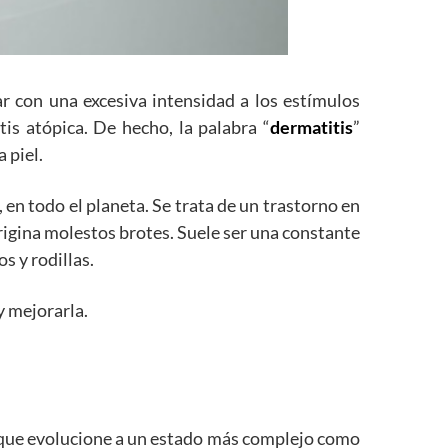
r con una excesiva intensidad a los estímulos
is atópica. De hecho, la palabra “
dermatitis
”
 piel.
 en todo el planeta. Se trata de un trastorno en
origina molestos brotes. Suele ser una constante
s y rodillas.
y mejorarla.
o, que evolucione a un estado más complejo como