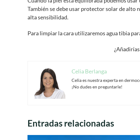
Cuando la piel está equilibrada podemos usar 
También se debe usar protector solar de alto 
alta sensibilidad.
Para limpiar la cara utilizaremos agua tibia par
¿Añadirías 
Celia Berlanga
Celia es nuestra experta en dermoco
¡No dudes en preguntarle!
Entradas relacionadas