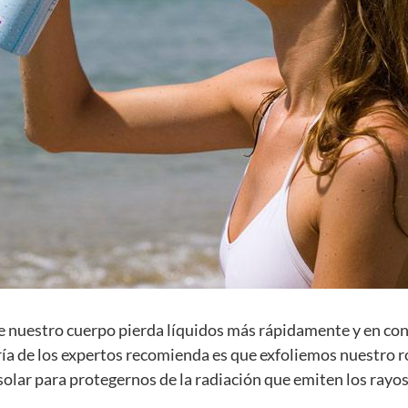
que nuestro cuerpo pierda líquidos más rápidamente y en con
ía de los expertos recomienda es que exfoliemos nuestro r
 solar para protegernos de la radiación que emiten los rayos