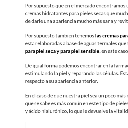
Por supuesto que en el mercado encontramos 
cremas hidratantes para pieles secas que muchas
de darle una apariencia mucho más sana y revit
Por supuesto también tenemos
las cremas para
estar elaboradas a base de aguas termales que 
para piel seca y para piel sensible,
en este caso
De igual forma podemos encontrar en la farma
estimulando la piel y reparando las células. Es
respecto a su apariencia anterior.
En el caso de que nuestra piel sea un poco má
que se sabe es más común en este tipo de pieles
y ácido hialurónico, lo que le devuelve la vital