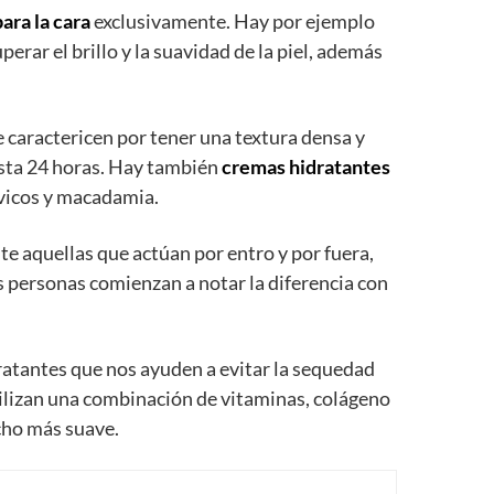
ara la cara
exclusivamente. Hay por ejemplo
rar el brillo y la suavidad de la piel, además
e caractericen por tener una textura densa y
asta 24 horas. Hay también
cremas hidratantes
avicos y macadamia.
te aquellas que actúan por entro y por fuera,
as personas comienzan a notar la diferencia con
atantes que nos ayuden a evitar la sequedad
tilizan una combinación de vitaminas, colágeno
ucho más suave.