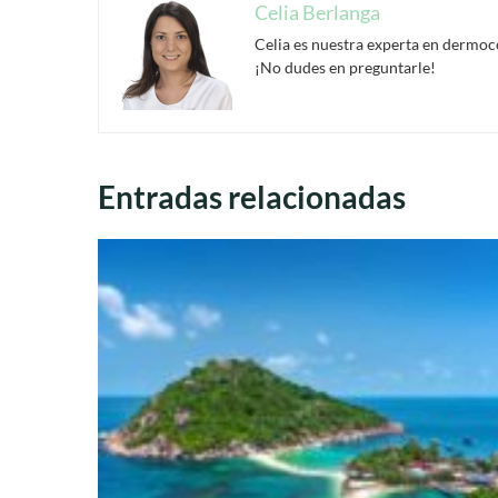
Celia Berlanga
Celia es nuestra experta en dermoco
¡No dudes en preguntarle!
Entradas relacionadas