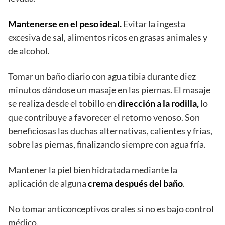
Mantenerse en el peso ideal.
Evitar la ingesta
excesiva de sal, alimentos ricos en grasas animales y
de alcohol.
Tomar un baño diario con agua tibia durante diez
minutos dándose un masaje en las piernas. El masaje
se realiza desde el tobillo en
dirección a la rodilla,
lo
que contribuye a favorecer el retorno venoso. Son
beneficiosas las duchas alternativas, calientes y frías,
sobre las piernas, finalizando siempre con agua fría.
Mantener la piel bien hidratada mediante la
aplicación de alguna
crema después del baño
.
No tomar anticonceptivos orales si no es bajo control
médico.