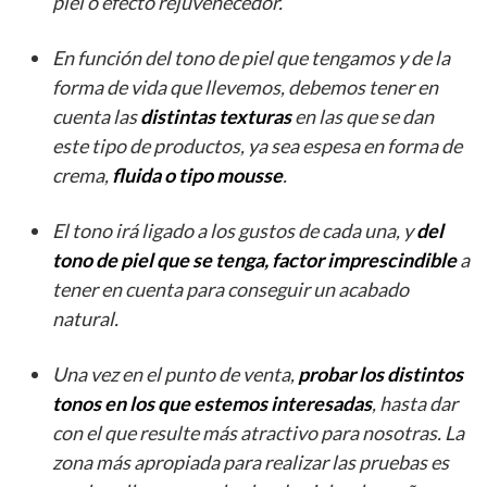
piel o efecto rejuvenecedor.
En función del tono de piel que tengamos y de la
forma de vida que llevemos, debemos tener en
cuenta las
distintas texturas
en las que se dan
este tipo de productos, ya sea espesa en forma de
crema,
fluida o tipo mousse
.
El tono irá ligado a los gustos de cada una, y
del
tono de piel que se tenga, factor imprescindible
a
tener en cuenta para conseguir un acabado
natural.
Una vez en el punto de venta,
probar los distintos
tonos en los que estemos interesadas
, hasta dar
con el que resulte más atractivo para nosotras. La
zona más apropiada para realizar las pruebas es