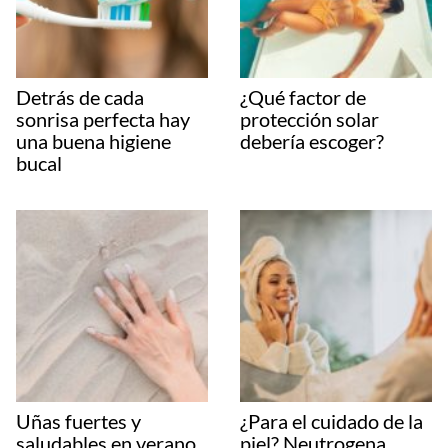
Detrás de cada
¿Qué factor de
sonrisa perfecta hay
protección solar
una buena higiene
debería escoger?
bucal
Uñas fuertes y
¿Para el cuidado de la
saludables en verano
piel? Neutrogena