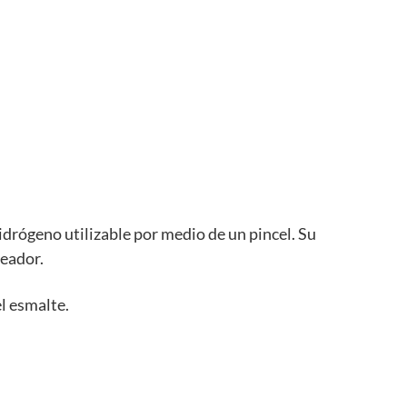
idrógeno utilizable por medio de un pincel. Su
ueador.
l esmalte.