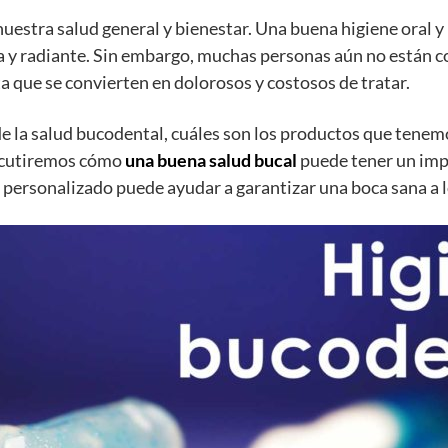
nuestra salud general y bienestar. Una buena higiene oral 
y radiante. Sin embargo, muchas personas aún no están con
a que se convierten en dolorosos y costosos de tratar.
de la salud bucodental, cuáles son los productos que tenem
iscutiremos cómo
una buena salud bucal
puede tener un imp
 personalizado puede ayudar a garantizar una boca sana a lo