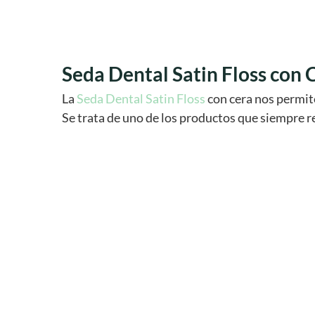
Seda Dental Satin Floss con 
La
Seda Dental Satin Floss
con cera nos permi
Se trata de uno de los productos que siempre 