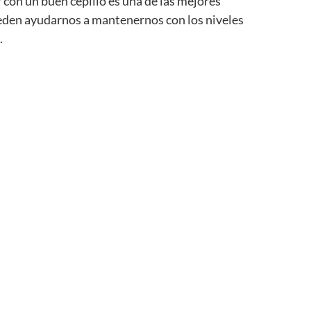
 con un buen cepillo es una de las mejores
ueden ayudarnos a mantenernos con los niveles
.