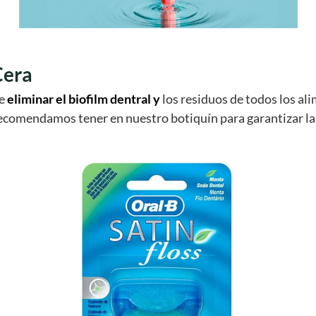
Cera
te
eliminar el biofilm dentral y
los residuos de todos los al
recomendamos tener en nuestro botiquín para garantizar l