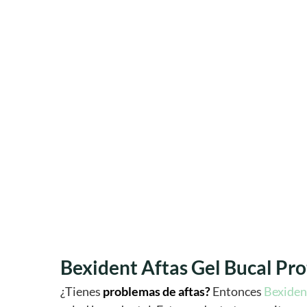
Bexident Aftas Gel Bucal Pro
¿Tienes
problemas de aftas?
Entonces
Bexiden