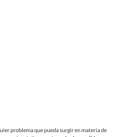
quier problema que pueda surgir en materia de