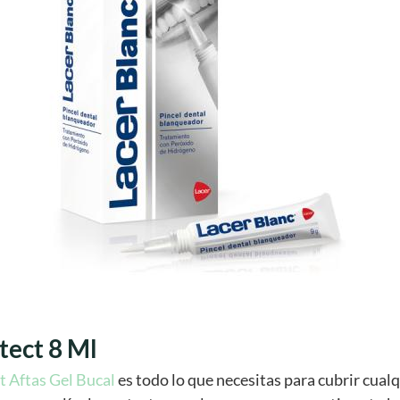
tect 8 Ml
t Aftas Gel Bucal
es todo lo que necesitas para cubrir cual