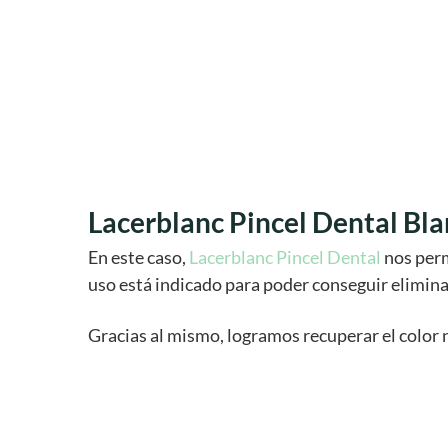
Lacerblanc Pincel Dental Bl
En este caso,
Lacerblanc Pincel Dental
nos per
uso está indicado para poder conseguir elimina
Gracias al mismo, logramos recuperar el color 