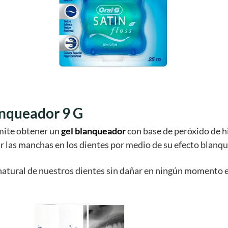
anqueador 9 G
mite obtener un
gel blanqueador
con base de peróxido de h
r las manchas en los dientes por medio de su efecto blanq
natural de nuestros dientes sin dañar en ningún momento e