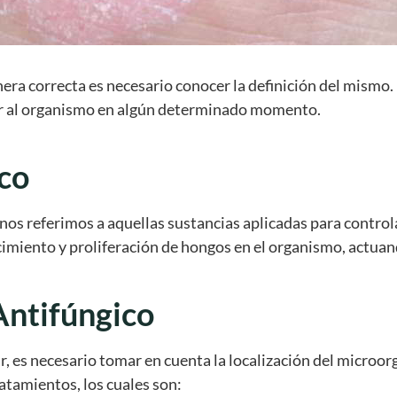
era correcta es necesario conocer la definición del mismo.
ar al organismo en algún determinado momento.
co
s referimos a aquellas sustancias aplicadas para controla
ecimiento y proliferación de hongos en el organismo, actua
Antifúngico
zar, es necesario tomar en cuenta la localización del microo
ratamientos, los cuales son: