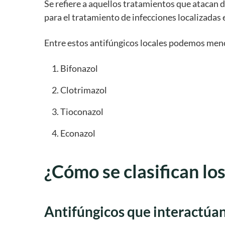
Se refiere a aquellos tratamientos que atacan 
para el tratamiento de infecciones localizadas 
Entre estos antifúngicos locales podemos men
Bifonazol
Clotrimazol
Tioconazol
Econazol
¿Cómo se clasifican lo
Antifúngicos que interactúan