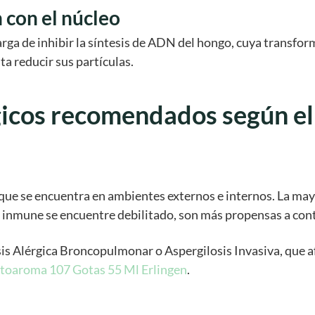
 con el núcleo
carga de inhibir la síntesis de ADN del hongo, cuya transfo
ta reducir sus partículas.
icos recomendados según el t
ue se encuentra en ambientes externos e internos. La may
 inmune se encuentre debilitado, son más propensas a cont
is Alérgica Broncopulmonar o Aspergilosis Invasiva, que af
itoaroma 107 Gotas 55 Ml Erlingen
.