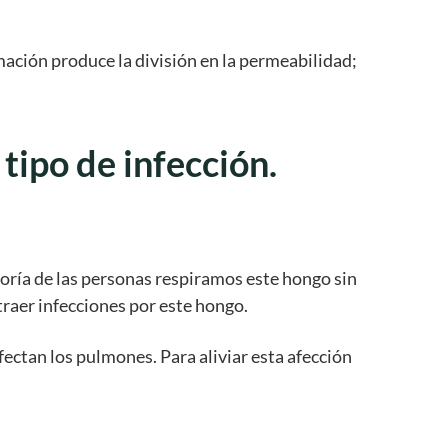
rmación produce la división en la permeabilidad;
ipo de infección.
oría de las personas respiramos este hongo sin
raer infecciones por este hongo.
ectan los pulmones. Para aliviar esta afección