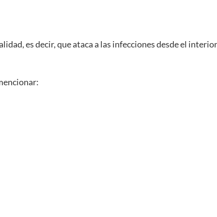
lidad, es decir, que ataca a las infecciones desde el inter
mencionar: