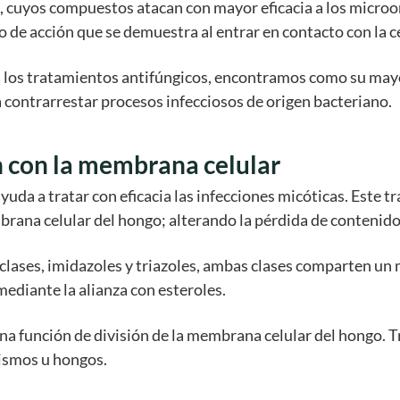
a, cuyos compuestos atacan con mayor eficacia a los micro
 de acción que se demuestra al entrar en contacto con la c
ra los tratamientos antifúngicos, encontramos como su mayo
ontrarrestar procesos infecciosos de origen bacteriano.
n con la membrana celular
yuda a tratar con eficacia las infecciones micóticas. Este
mbrana celular del hongo; alterando la pérdida de contenido
s clases, imidazoles y triazoles, ambas clases comparten u
mediante la alianza con esteroles.
a función de división de la membrana celular del hongo. Tr
nismos u hongos.