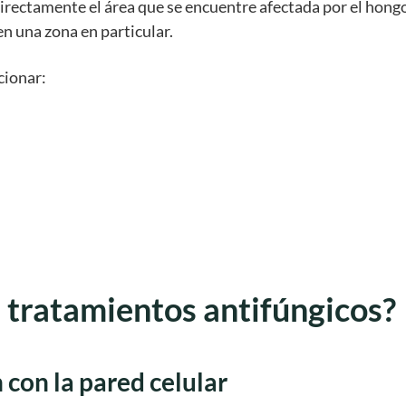
directamente el área que se encuentre afectada por el hong
en una zona en particular.
cionar:
s tratamientos antifúngicos?
 con la pared celular