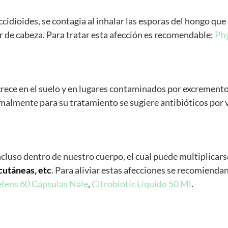
ioides, se contagia al inhalar las esporas del hongo que s
or de cabeza. Para tratar esta afección es recomendable:
Phy
ece en el suelo y en lugares contaminados por excremento
rmalmente para su tratamiento se sugiere antibióticos por 
incluso dentro de nuestro cuerpo, el cual puede multiplica
 cutáneas, etc
. Para aliviar estas afecciones se recomiend
fens 60 Cápsulas Nale
,
Citrobiotic Líquido 50 Ml
.