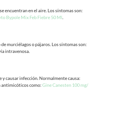
e encuentran en el aire. Los síntomas son:
to Bypole Mix Feb Fiebre 50 Ml
.
 de murciélagos o pájaros. Los síntomas son:
vía intravenosa.
rse y causar infección. Normalmente causa:
an antimicóticos como:
Gine Canesten 100 mg/