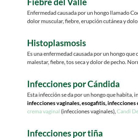
Fiebre del Valle
Enfermedad causada por un hongo llamado Coccid
dolor muscular, fiebre, erupción cutánea y dol
Histoplasmosis
Es una enfermedad causada por un hongo que cr
malestar, fiebre, tos seca y dolor de pecho. No
Infecciones por Cándida
Esta infección se da por un hongo que habita, 
infecciones vaginales, esogafitis, infecciones
crema vaginal
(infecciones vaginales),
Candi De
Infecciones por tiña