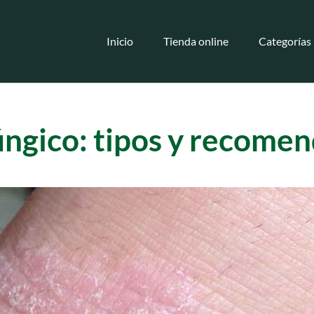
Inicio
Tienda online
Categorías
úngico: tipos y recome