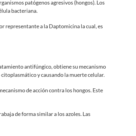
organismos patógenos agresivos (hongos). Los
élula bacteriana.
r representante a la Daptomicina la cual, es
 tratamiento antifúngico, obtiene su mecanismo
 citoplasmático y causando la muerte celular.
n mecanismo de acción contra los hongos. Este
abaja de forma similar a los azoles. Las