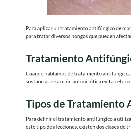
Para aplicar un tratamiento antifúngico de man
para tratar diversos hongos que pueden afect
Tratamiento Antifúngi
Cuando hablamos de tratamiento antifúngico, no
sustancias de acción antimicótica evitan el cr
Tipos de Tratamiento 
Para definir el tratamiento antifúngico a utili
este tipo de afecciones, existen dos clases de t