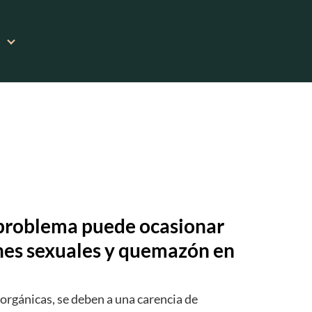
e problema puede ocasionar
iones sexuales y quemazón en
 orgánicas, se deben a una carencia de