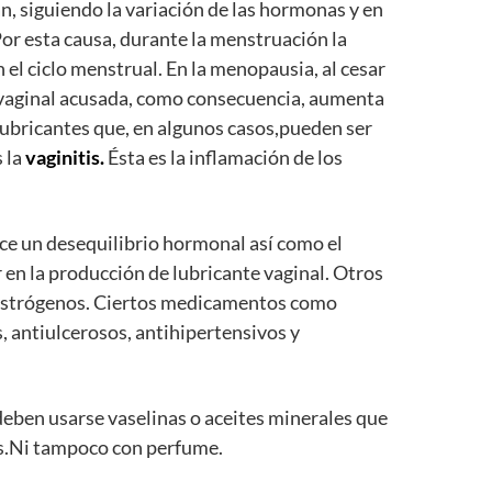
n, siguiendo la variación de las hormonas y en
Por esta causa, durante la menstruación la
el ciclo menstrual. En la menopausia, al cesar
d vaginal acusada, como consecuencia, aumenta
 lubricantes que, en algunos casos,pueden ser
 la
vaginitis.
Ésta es la inflamación de los
uce un desequilibrio hormonal así como el
r en la producción de lubricante vaginal. Otros
os estrógenos. Ciertos medicamentos como
s, antiulcerosos, antihipertensivos y
 deben usarse vaselinas o aceites minerales que
mos.Ni tampoco con perfume.