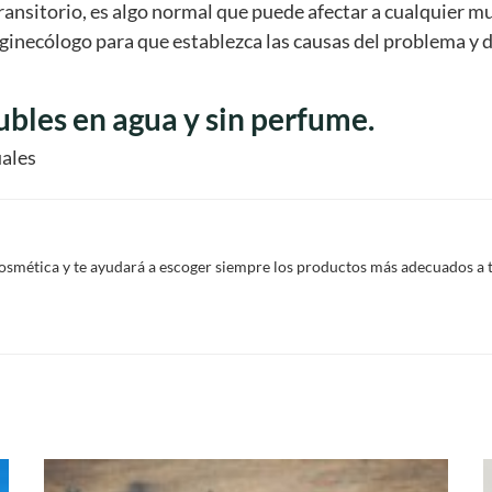
transitorio, es algo normal que puede afectar a cualquier 
ginecólogo para que establezca las causas del problema y d
ubles en agua y sin perfume.
uales
smética y te ayudará a escoger siempre los productos más adecuados a tus