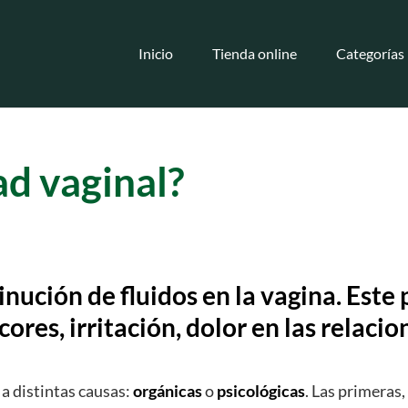
Inicio
Tienda online
Categorías
ad vaginal?
minución de fluidos en la vagina. Est
cores, irritación, dolor en las relac
 a distintas causas:
orgánicas
o
psicológicas
. Las primeras,