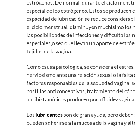
estrógenos. De normal, durante el ciclo menstr
especial de los estrógenos. Éstos se producen c
capacidad de lubricación se reduce considerabl
el ciclo menstrual, disminuyen muchísimo los 
las posibilidades de infecciones y dificulta la
especiales,o sea que llevan un aporte de estró
tejidos de la vagina.
Como causa psicológica, se considera el estrés
nerviosismo ante una relación sexual o la falta 
factores responsables de la sequedad vaginal s
pastillas anticonceptivas, tratamiento del cánc
antihistamínicos producen poca fluidez vaginal
Los
lubricantes
son de gran ayuda, pero deben s
pueden adherirse a la mucosa de la vagina y al