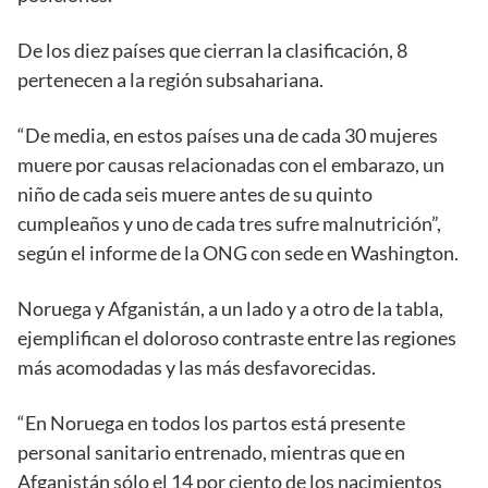
De los diez países que cierran la clasificación, 8
pertenecen a la región subsahariana.
“De media, en estos países una de cada 30 mujeres
muere por causas relacionadas con el embarazo, un
niño de cada seis muere antes de su quinto
cumpleaños y uno de cada tres sufre malnutrición”,
según el informe de la ONG con sede en Washington.
Noruega y Afganistán, a un lado y a otro de la tabla,
ejemplifican el doloroso contraste entre las regiones
más acomodadas y las más desfavorecidas.
“En Noruega en todos los partos está presente
personal sanitario entrenado, mientras que en
Afganistán sólo el 14 por ciento de los nacimientos