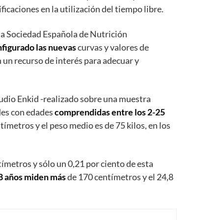
icaciones en la utilización del tiempo libre.
 la Sociedad Española de Nutrición
figurado las nuevas
curvas y valores de
n un recurso de interés para adecuar y
studio Enkid -realizado sobre una muestra
ades con edades
comprendidas entre los 2-25
ímetros y el peso medio es de 75 kilos, en los
ímetros y sólo un 0,21 por ciento de esta
18 años miden más
de 170 centímetros y el 24,8