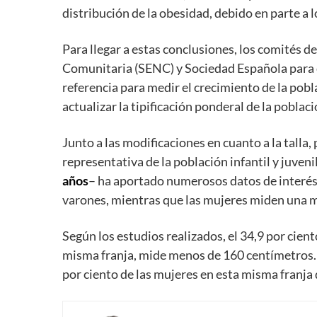
distribución de la obesidad, debido en parte a l
Para llegar a estas conclusiones, los comités d
Comunitaria (SENC) y Sociedad Española para 
referencia para medir el crecimiento de la pob
actualizar la tipificación ponderal de la poblaci
Junto a las modificaciones en cuanto a la talla
representativa de la población infantil y juve
años
– ha aportado numerosos datos de interés, 
varones, mientras que las mujeres miden una m
Según los estudios realizados, el 34,9 por cie
misma franja, mide menos de 160 centímetros. P
por ciento de las mujeres en esta misma franja 