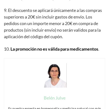
9. El descuento se aplicará únicamente a las compras
superiores a 20€ sin incluir gastos de envío. Los
pedidos con un importe menor a 20€ en compra de
productos (sin incluir envío) no serán validos para la
aplicación del código del cupón.
10.
La promoción no es válida para medicamentos
.
Belén Julve
Es nuestra experta en homeopatía y medicina natural con más