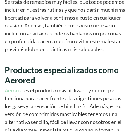
Se trata de remedios muy fáciles, que todos podemos
incluir en nuestras rutinas y que nos darán muchísima
libertad para volver a sentirnos a gusto en cualquier
ocasión. Además, también hemos visto necesario
incluir un apartado donde os hablamos un poco más
en profundidad acerca de cómo evitar este malestar,
previniéndolo con prácticas más saludables.
Productos especializados como
Aerored
Aerored
es el producto más utilizado y que mejor
funciona para hacer frente a las digestiones pesadas,
los gases y la sensación de hinchazón. Además, en su
versión de comprimidos masticables tenemos una
alternativa sencilla, fácil de llevar con nosotros en el
día a día y muy inmediata, ya que con solo tomar un