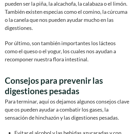
pueden ser la piña, la alcachofa, la calabaza o el limón.
También existen especias como el comino, la cúrcuma
o la canela que nos pueden ayudar mucho en las
digestiones.
Por último, son también importantes los lácteos
como el queso o el yogur, los cuales nos ayudan a
recomponer nuestra flora intestinal.
Consejos para prevenir las
digestiones pesadas
Para terminar, aquí os dejamos algunos consejos clave
que os pueden ayudar a combatir los gases, la
sensación de hinchazón y las digestiones pesadas.
Evitar el alcohol y las bebidas azucaradas y con