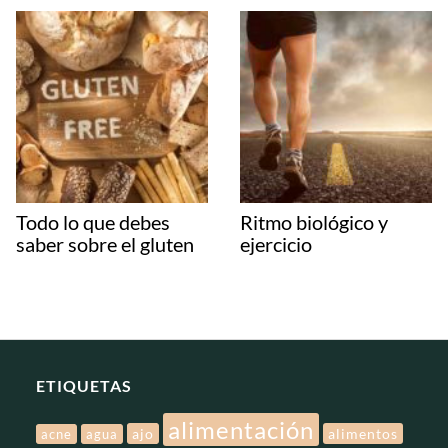
Todo lo que debes
Ritmo biológico y
saber sobre el gluten
ejercicio
ETIQUETAS
alimentación
ajo
alimentos
acne
agua