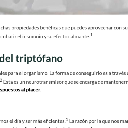
uchas propiedades benéficas que puedes aprovechar con su 
1
ombatir el insomnio y su efecto calmante.
del triptófano
ales para el organismo. La forma de conseguirlo es a través
2
Esta es un neurotransmisor que se encarga de mantener
spuestos al placer
.
1
os el día y ser más eficientes.
La razón por la que nos man