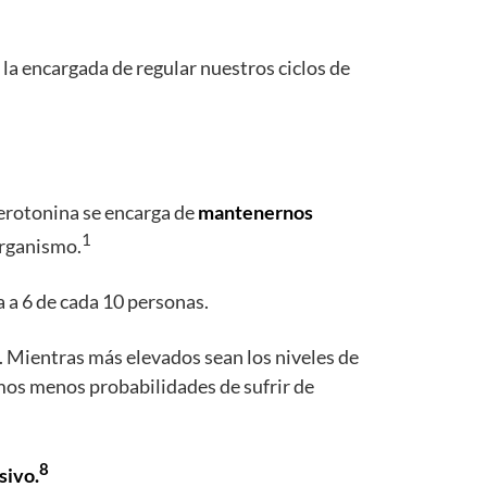
 la encargada de regular nuestros ciclos de
 serotonina se encarga de
mantenernos
1
organismo.
 a 6 de cada 10 personas.
. Mientras más elevados sean los niveles de
emos menos probabilidades de sufrir de
8
sivo.