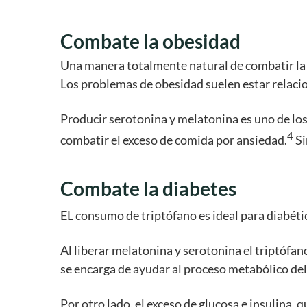
Combate la obesidad
Una manera totalmente natural de combatir la 
Los problemas de obesidad suelen estar relacion
Producir serotonina y melatonina es uno de los 
4
combatir el exceso de comida por ansiedad.
Si
Combate la diabetes
EL consumo de triptófano es ideal para diabétic
Al liberar melatonina y serotonina el triptófan
se encarga de ayudar al proceso metabólico del a
Por otro lado, el exceso de glucosa e insulin