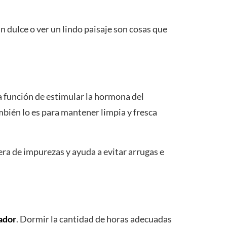
 dulce o ver un lindo paisaje son cosas que
a función de estimular la hormona del
mbién lo es para mantener limpia y fresca
bera de impurezas y ayuda a evitar arrugas e
ador
. Dormir la cantidad de horas adecuadas