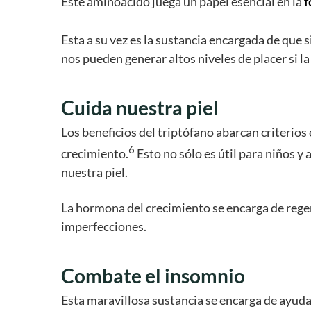
Este aminoácido juega un papel esencial en la
f
Esta a su vez es la sustancia encargada de que 
nos pueden generar altos niveles de placer si 
Cuida nuestra piel
Los beneficios del triptófano abarcan criterio
6
crecimiento.
Esto no sólo es útil para niños y
nuestra piel.
La hormona del crecimiento se encarga de regener
imperfecciones.
Combate el insomnio
Esta maravillosa sustancia se encarga de ayudar