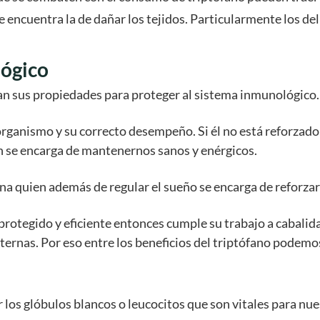
 encuentra la de dañar los tejidos. Particularmente los del
lógico
ran sus propiedades para proteger al sistema inmunológico
 organismo y su correcto desempeño. Si él no está reforzad
n se encarga de mantenernos sanos y enérgicos.
ina quien además de regular el sueño se encarga de reforza
otegido y eficiente entonces cumple su trabajo a cabalida
ernas. Por eso entre los beneficios del triptófano podem
r los glóbulos blancos o leucocitos que son vitales para nu