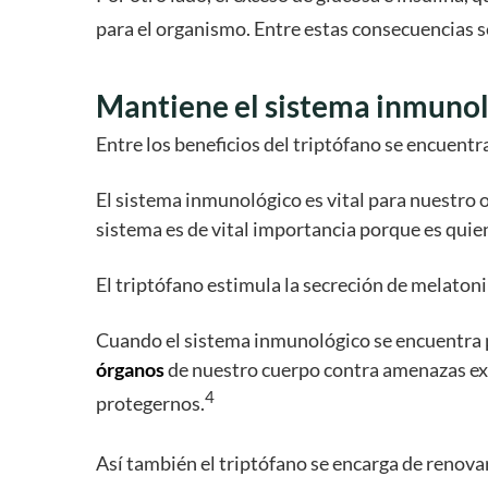
para el organismo. Entre estas consecuencias se
Mantiene el sistema inmuno
Entre los beneficios del triptófano se encuent
El sistema inmunológico es vital para nuestro
sistema es de vital importancia porque es quie
El triptófano estimula la secreción de melaton
Cuando el sistema inmunológico se encuentra pr
órganos
de nuestro cuerpo contra amenazas ext
4
protegernos.
Así también el triptófano se encarga de renova