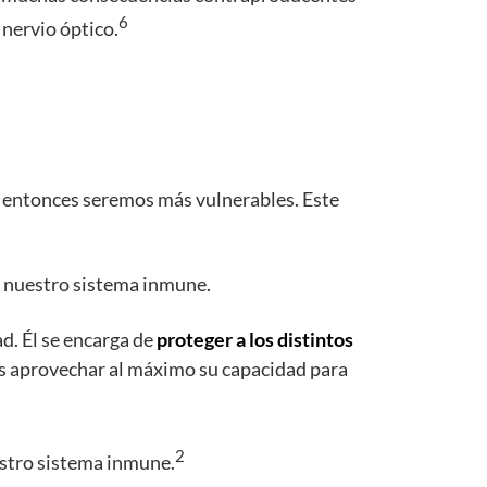
6
 nervio óptico.
.
o entonces seremos más vulnerables. Este
r nuestro sistema inmune.
d. Él se encarga de
proteger a los distintos
os aprovechar al máximo su capacidad para
2
estro sistema inmune.