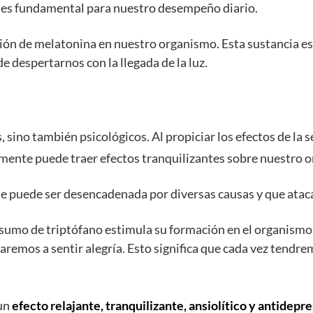
s es fundamental para nuestro desempeño diario.
ción de melatonina en nuestro organismo. Esta sustancia es
e despertarnos con la llegada de la luz.
s, sino también psicológicos. Al propiciar los efectos de la
amente puede traer efectos tranquilizantes sobre nuestro 
e puede ser desencadenada por diversas causas y que ataca
onsumo de triptófano estimula su formación en el organismo
remos a sentir alegría. Esto significa que cada vez tendr
 un
efecto relajante, tranquilizante, ansiolítico
y antidepre