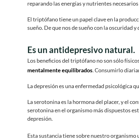
reparando las energías y nutrientes necesario
El triptófano tiene un papel clave en la produc
sueño. De que nos de sueño con la oscuridad y d
Es un antidepresivo natural.
Los beneficios del triptófano no son sólo físico
mentalmente equilibrados
. Consumirlo diari
La depresión es una enfermedad psicológica qu
La serotonina es la hormona del placer, y el c
serotonina en el organismo más dispuestos esta
depresión.
Esta sustancia tiene sobre nuestro organismo