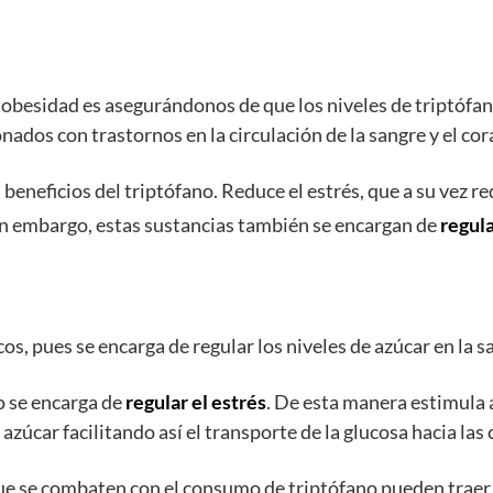
obesidad es asegurándonos de que los niveles de triptófa
ados con trastornos en la circulación de la sangre y el cor
beneficios del triptófano. Reduce el estrés, que a su vez re
n embargo, estas sustancias también se encargan de
regula
os, pues se encarga de regular los niveles de azúcar en la s
o se encarga de
regular el estrés
. De esta manera estimula 
zúcar facilitando así el transporte de la glucosa hacia las 
a, que se combaten con el consumo de triptófano pueden tr