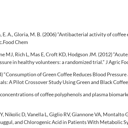
n, E. A., Gloria, M. B. (2006) “Antibacterial activity of coff
ic.Food Chem
MJ, Rich L, Mas E, Croft KD, Hodgson JM. (2012) “Acute ef
ssure in healthy volunteers: a randomized trial.” J Agric F
(2014) “Consumption of Green Coffee Reduces Blood Pressur
ls: A Pilot Crossover Study Using Green and Black Coffee
a concentrations of coffee polyphenols and plasma biomarke
Y, Nikolic D, Vanella L, Giglio RV, Giannone VA, Montalto G
gul, and Chlorogenic Acid in Patients With Metabolic S