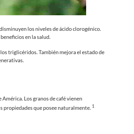
e disminuyen los niveles de ácido clorogénico.
beneficios en la salud.
 los triglicéridos. También mejora el estado de
enerativas.
 de América. Los granos de café vienen
1
rias propiedades que posee naturalmente.