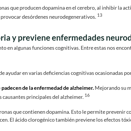
as que producen dopamina en el cerebro, al inhibir la activ
13
e provocar desórdenes neurodegenerativos.
oria y previene enfermedades neuro
ento en algunas funciones cognitivas. Entre estas nos enco
e ayudar en varias deficiencias cognitivas ocasionadas por
e padecen de la enfermedad de alzheimer.
Mejorando su m
16
s causantes principales del alzheimer.
euronas que contienen dopamina. Esto le permite prevenir 
en. El ácido clorogénico también previene los efectos tóxico