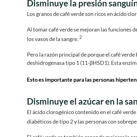
Disminuye la presión sanguí
Los granos de café verde son ricos en ácido clo
Al tomar café verde se mejoran las funciones d
2
los vasos de la sangre.
Pero la razón principal de porque el café verde
deshidrogenasa tipo 1 (11-βHSD1). Esta enzima
Esto es importante para las personas hiperten
Disminuye el azúcar en la sa
El ácido clorogénico contenido en el café verde 
diabéticos de tipo 2 y las personas con sobrep