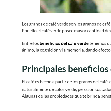
Los granos de café verde son los granos de café 
Por ello el café verde posee mayor cantidad de e
Entre los
beneficios del café verde
tenemos que
ánimo, la cognición y la memoria, dando efect
Principales beneficios
El café es hecho a partir de los granos del café
naturalmente de color verde, pero son tostados
Algunas de las propiedades que te brinda benefi