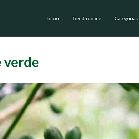
Inicio
Tienda online
Categorías
é verde