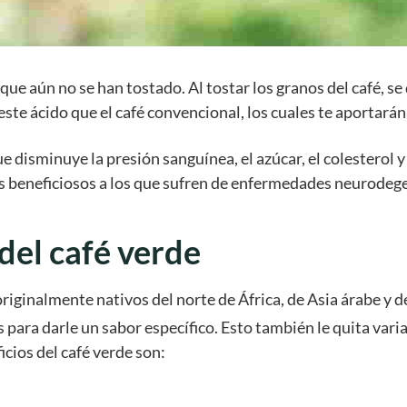
que aún no se han tostado. Al tostar los granos del café, s
ste ácido que el café convencional, los cuales te aportarán 
 disminuye la presión sanguínea, el azúcar, el colesterol y
os beneficiosos a los que sufren de enfermedades neurodeg
 del café verde
, originalmente nativos del norte de África, de Asia árabe y
 para darle un sabor específico. Esto también le quita va
cios del café
verde son: