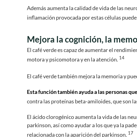
Además aumenta la calidad de vida de las neuron
inflamación provocada por estas células pued
Mejora la cognición, la mem
El café verde es capaz de aumentar el rendimi
14
motora y psicomotora y en la atención.
El café verde también mejora la memoria y pued
Esta función también ayuda a las personas qu
contra las proteínas beta-amiloides, que son la
El ácido clorogénico aumenta la vida de las n
parkinson, así como ayudar a los que ya la padec
17
relacionada con la aparición del parkinson.