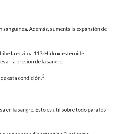
ión sanguínea. Además, aumenta la expansión de
inhibe la enzima 11β-Hidroxiesteroide
var la presión de la sangre.
3
de esta condición.
sa en la sangre. Esto es útil sobre todo para los