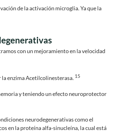
ación de la activación microglia. Ya que la
degenerativas
ntramos con un mejoramiento en la velocidad
15
 la enzima Acetilcolinesterasa.
emoria y teniendo un efecto neuroprotector
condiciones neurodegenerativas como el
s en la proteína alfa-sinucleína, la cual está