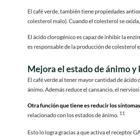
El café verde, también tiene propiedades antiox
colesterol malo). Cuando el colesterol se oxid
El ácido clorogénico es capaz de inhibir la en
es responsable de la producción de colesterol e
Mejora el estado de ánimo y 
El café verde al tener mayor cantidad de ácido 
ánimo. Además reduce el cansancio, el nerviosi
Otra función que tiene es reducir los síntomas
11
relacionado con los estados de ánimo.
Esto lo logra gracias a que activa el receptor G