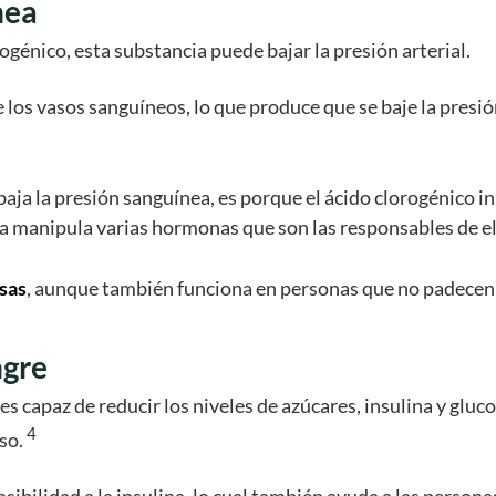
nea
rogénico, esta substancia puede bajar la presión arterial.
e los vasos sanguíneos, lo que produce que se baje la pres
 baja la presión sanguínea, es porque el ácido clorogénico 
 manipula varias hormonas que son las responsables de ele
sas
, aunque también funciona en personas que no padecen 
ngre
es capaz de reducir los niveles de azúcares, insulina y gluco
4
eso.