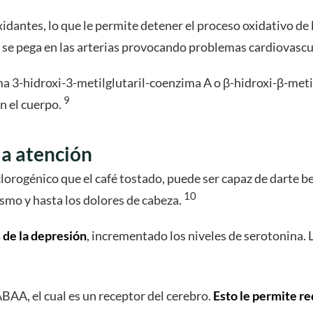
idantes, lo que le permite detener el proceso oxidativo de 
a, se pega en las arterias provocando problemas cardiovascu
zima 3-hidroxi-3-metilglutaril-coenzima A o β-hidroxi-β-m
9
n el cuerpo.
la atención
clorogénico que el café tostado, puede ser capaz de darte b
10
smo y hasta los dolores de cabeza.
 de la depresión
, incrementado los niveles de serotonina.
ABAA, el cual es un receptor del cerebro.
Esto le permite re