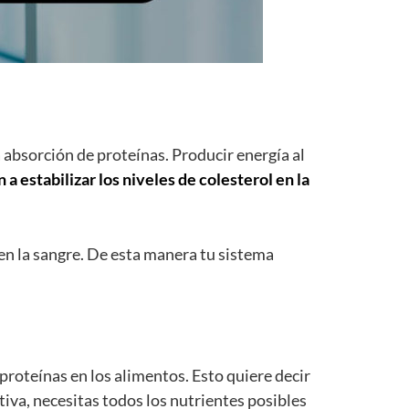
absorción de proteínas. Producir energía al
a estabilizar los niveles de colesterol en la
 en la sangre. De esta manera tu sistema
proteínas en los alimentos. Esto quiere decir
iva, necesitas todos los nutrientes posibles