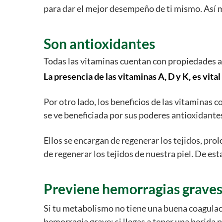
para dar el mejor desempeño de ti mismo. Así m
Son antioxidantes
Todas las vitaminas cuentan con propiedades an
La presencia de las vitaminas A, D y K, es vita
Por otro lado, los beneficios de las vitaminas 
se ve beneficiada por sus poderes antioxidante
Ellos se encargan de regenerar los tejidos, pr
de regenerar los tejidos de nuestra piel. De e
Previene hemorragias grave
Si tu metabolismo no tiene una buena coagulaci
hemorragia grave; si llegas a tener una herida