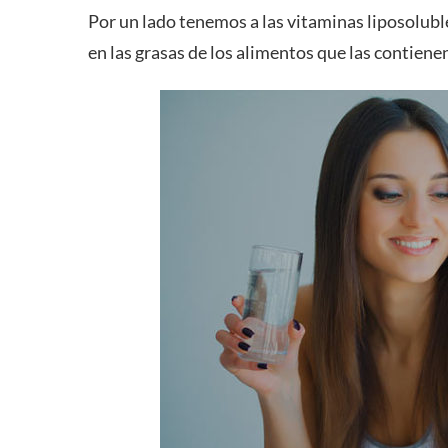
Por un lado tenemos a las vitaminas liposoluble
en las grasas de los alimentos que las contiene