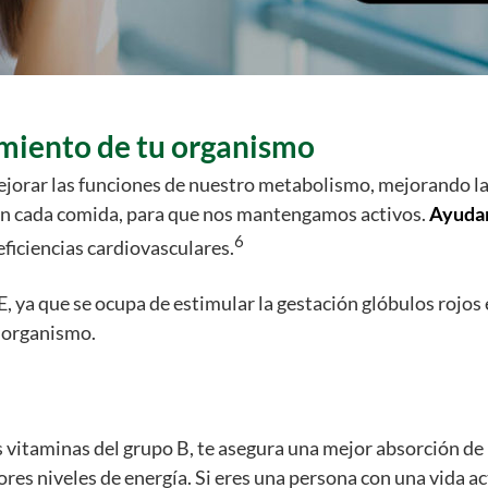
miento de tu organismo
jorar las funciones de nuestro metabolismo, mejorando la 
en cada comida, para que nos mantengamos activos.
Ayudan 
6
eficiencias cardiovasculares.
E, ya que se ocupa de estimular la gestación glóbulos rojos
 organismo.
 vitaminas del grupo B, te asegura una mejor absorción de 
es niveles de energía. Si eres una persona con una vida act