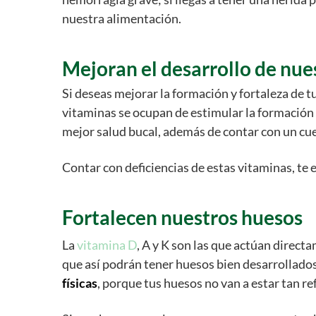
nuestra alimentación.
Mejoran el desarrollo de nue
Si deseas mejorar la formación y fortaleza de 
vitaminas se ocupan de estimular la formación
mejor salud bucal, además de contar con un cue
Contar con deficiencias de estas vitaminas, te 
Fortalecen nuestros huesos
La
vitamina D
, A y K son las que actúan direct
que así podrán tener huesos bien desarrollados
físicas
, porque tus huesos no van a estar tan re