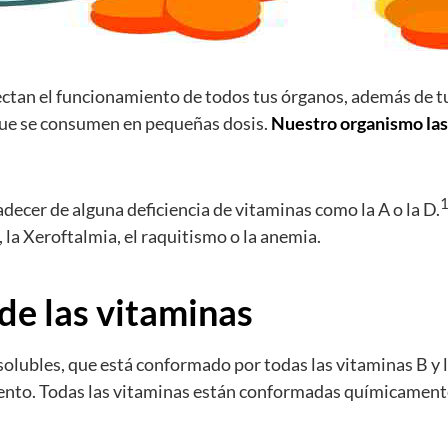
ectan el funcionamiento de todos tus órganos, además de t
que se consumen en pequeñas dosis.
Nuestro organismo las 
adecer de alguna deficiencia de vitaminas como la A o la D.
 la Xeroftalmia, el raquitismo o la anemia.
 de las vitaminas
ubles, que está conformado por todas las vitaminas B y la
mento. Todas las vitaminas están conformadas químicamente