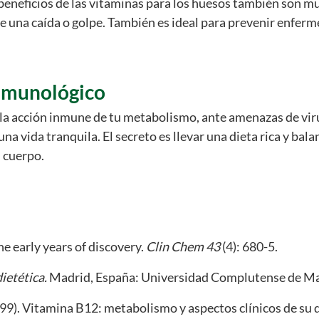
eneficios de las vitaminas para los huesos también son muy 
nte una caída o golpe. También es ideal para prevenir enfer
inmunológico
 la acción inmune de tu metabolismo, ante amenazas de vir
a vida tranquila. El secreto es llevar una dieta rica y bal
u cuerpo.
e early years of discovery.
Clin Chem 43
(4): 680-5.
ietética.
Madrid, España: Universidad Complutense de Ma
1999). Vitamina B12: metabolismo y aspectos clínicos de su 