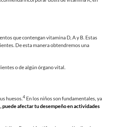
mentos que contengan vitamina D, A y B. Estas
 dientes. De esta manera obtendremos una
ientes o de algún órgano vital.
4
tus huesos.
En los niños son fundamentales, ya
s, puede afectar tu desempeño en actividades