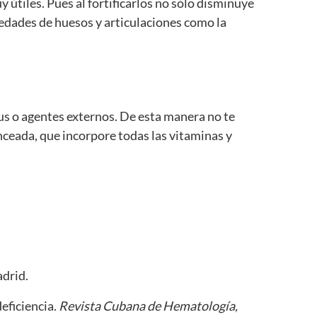
útiles. Pues al fortificarlos no sólo disminuye
medades de huesos y articulaciones como la
us o agentes externos. De esta manera no te
anceada, que incorpore todas las vitaminas y
drid.
deficiencia.
Revista Cubana de Hematología,