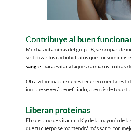
Contribuye al buen funciona
Muchas vitaminas del grupo B, se ocupan de me
sintetizar los carbohidratos que consumimos 
sangre
, para evitar ataques cardíacos u otras d
Otra vitamina que debes tener en cuenta, es la 
inmune se verá beneficiado, además de todo tu
Liberan proteínas
El consumo de vitamina K y de la mayoría de las
que tu cuerpo se mantendrá más sano, con mejor