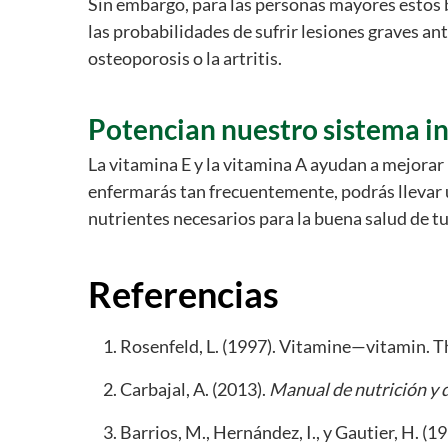
Sin embargo, para las personas mayores estos b
las probabilidades de sufrir lesiones graves a
osteoporosis o la artritis.
Potencian nuestro sistema 
La vitamina E y la vitamina A ayudan a mejorar
enfermarás tan frecuentemente, podrás llevar un
nutrientes necesarios para la buena salud de t
Referencias
Rosenfeld, L. (1997). Vitamine—vitamin. Th
Carbajal, A. (2013).
Manual de nutrición y d
Barrios, M., Hernández, I., y Gautier, H. (