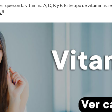
s, que son la vitamina A, D, K y E. Este tipo de vitaminas s
5
n.