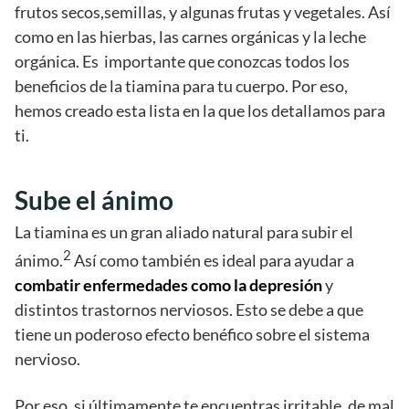
frutos secos,semillas, y algunas frutas y vegetales. Así
como en las hierbas, las carnes orgánicas y la leche
orgánica. Es importante que conozcas todos los
beneficios de la tiamina para tu cuerpo. Por eso,
hemos creado esta lista en la que los detallamos para
ti.
Sube el ánimo
La tiamina es un gran aliado natural para subir el
2
ánimo.
Así como también es ideal para ayudar a
combatir enfermedades como la depresión
y
distintos trastornos nerviosos. Esto se debe a que
tiene un poderoso efecto benéfico sobre el sistema
nervioso.
Por eso, si últimamente te encuentras irritable, de mal