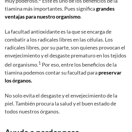
muy poderoso.
Este es uno de los beneficios de la
tiamina más importantes. Pues significa
grandes
ventajas para nuestro organismo
.
La facultad antioxidante es la que se encarga de
combatir a los radicales libres en las células. Los
radicales libres, por su parte, son quienes provocan el
envejecimiento y el desgaste prematuro en los tejidos
1
del organismo.
Por eso, entre los beneficios de la
tiamina podemos contar su facultad para
preservar
los órganos.
No solo evita el desgaste y el envejecimiento de la
piel. También procura la salud y el buen estado de
todos nuestros órganos.