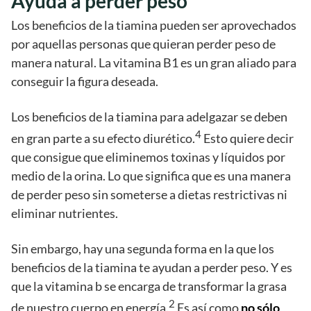
Ayuda a perder peso
Los beneficios de la tiamina pueden ser aprovechados
por aquellas personas que quieran perder peso de
manera natural. La vitamina B1 es un gran aliado para
conseguir la figura deseada.
Los beneficios de la tiamina para adelgazar se deben
4
en gran parte a su efecto diurético.
Esto quiere decir
que consigue que eliminemos toxinas y líquidos por
medio de la orina. Lo que significa que es una manera
de perder peso sin someterse a dietas restrictivas ni
eliminar nutrientes.
Sin embargo, hay una segunda forma en la que los
beneficios de la tiamina te ayudan a perder peso. Y es
que la vitamina b se encarga de transformar la grasa
2
de nuestro cuerpo en energía.
Es así como
no sólo