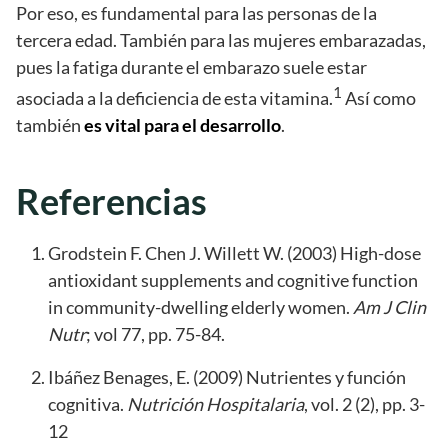
Por eso, es fundamental para las personas de la
tercera edad. También para las mujeres embarazadas,
pues la fatiga durante el embarazo suele estar
1
asociada a la deficiencia de esta vitamina.
Así como
también
es vital para el desarrollo
.
Referencias
Grodstein F. Chen J. Willett W. (2003) High-dose
antioxidant supplements and cognitive function
in community-dwelling elderly women.
Am J Clin
Nutr
; vol 77, pp. 75-84.
Ibáñez Benages, E. (2009) Nutrientes y función
cognitiva.
Nutrición Hospitalaria
, vol. 2 (2), pp. 3-
12