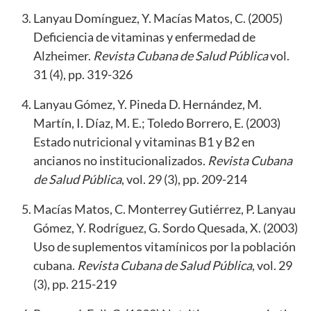
Lanyau Domínguez, Y. Macías Matos, C. (2005)
Deficiencia de vitaminas y enfermedad de
Alzheimer.
Revista Cubana de Salud Pública
vol.
31 (4), pp. 319-326
Lanyau Gómez, Y. Pineda D. Hernández, M.
Martín, I. Díaz, M. E.; Toledo Borrero, E. (2003)
Estado nutricional y vitaminas B1 y B2 en
ancianos no institucionalizados.
Revista Cubana
de Salud Pública
, vol. 29 (3), pp. 209-214
Macías Matos, C. Monterrey Gutiérrez, P. Lanyau
Gómez, Y. Rodríguez, G. Sordo Quesada, X. (2003)
Uso de suplementos vitamínicos por la población
cubana.
Revista Cubana de Salud Pública
, vol. 29
(3), pp. 215-219