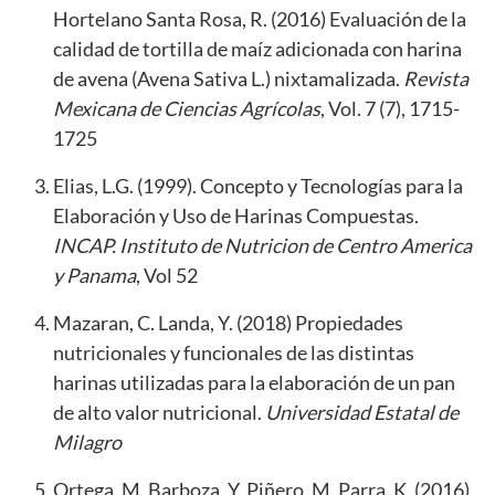
Hortelano Santa Rosa, R. (2016) Evaluación de la
calidad de tortilla de maíz adicionada con harina
de avena (Avena Sativa L.) nixtamalizada.
Revista
Mexicana de Ciencias Agrícolas
, Vol. 7 (7), 1715-
1725
Elias, L.G. (1999). Concepto y Tecnologías para la
Elaboración y Uso de Harinas Compuestas.
INCAP. Instituto de Nutricion de Centro America
y Panama
, Vol 52
Mazaran, C. Landa, Y. (2018) Propiedades
nutricionales y funcionales de las distintas
harinas utilizadas para la elaboración de un pan
de alto valor nutricional.
Universidad Estatal de
Milagro
Ortega, M. Barboza, Y. Piñero, M. Parra, K. (2016)