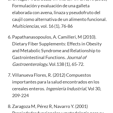
Formulación y evaluación de una galleta
elaborada con avena, linaza y pseudofruto del
caujil como alternativa de un alimento funcional
.
Multiciencias
, vol. 16 (1), 76-86
Papathanasopoulos, A. Camilleri, M (2010).
Dietary Fiber Supplements: Effects in Obesity
and Metabolic Syndrome and Relationship to
Gastrointestinal Functions.
Journal of
Gastroenterology
.
Vol.138 (1), 65-72.
Villanueva Flores, R. (2012) Compuestos
importantes para la salud encontrados en los
cereales enteros.
Ingeniería Industrial
, Vol 30,
209-224
Zaragoza M, Pérez R, Navarro Y. (2001)
Propiedades funcionales y metodología para su