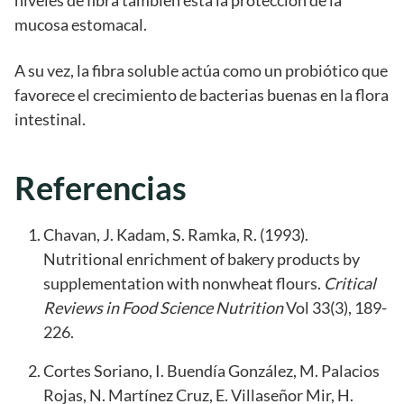
mucosa estomacal.
A su vez, la fibra soluble actúa como un probiótico que
favorece el crecimiento de bacterias buenas en la flora
intestinal.
Referencias
Chavan, J. Kadam, S. Ramka, R. (1993).
Nutritional enrichment of bakery products by
supplementation with nonwheat flours.
Critical
Reviews in Food Science Nutrition
Vol 33(3), 189-
226.
Cortes Soriano, I. Buendía González, M. Palacios
Rojas, N. Martínez Cruz, E. Villaseñor Mir, H.