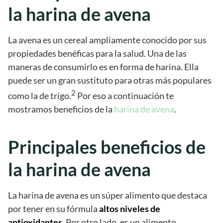
la harina de avena
La avena es un cereal ampliamente conocido por sus
propiedades benéficas para la salud. Una de las
maneras de consumirlo es en forma de harina. Ella
puede ser un gran sustituto para otras más populares
2
como la de trigo.
Por eso a continuación te
mostramos beneficios de la
harina de avena
.
Principales beneficios de
la harina de avena
La harina de avena es un súper alimento que destaca
por tener en su fórmula
altos niveles de
antioxidantes
. Por otro lado, es un alimento