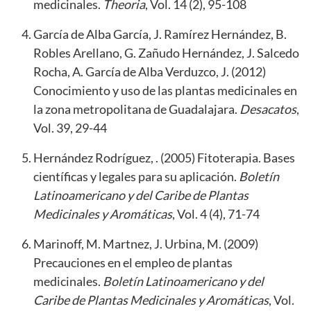
medicinales.
Theoria
, Vol. 14 (2), 95-108
García de Alba García, J. Ramírez Hernández, B.
Robles Arellano, G. Zañudo Hernández, J. Salcedo
Rocha, A. García de Alba Verduzco, J. (2012)
Conocimiento y uso de las plantas medicinales en
la zona metropolitana de Guadalajara.
Desacatos
,
Vol. 39, 29-44
Hernández Rodríguez, . (2005) Fitoterapia. Bases
científicas y legales para su aplicación.
Boletín
Latinoamericano y del Caribe de Plantas
Medicinales y Aromáticas
, Vol. 4 (4), 71-74
Marinoff, M. Martnez, J. Urbina, M. (2009)
Precauciones en el empleo de plantas
medicinales.
Boletín Latinoamericano y del
Caribe de Plantas Medicinales y Aromáticas
, Vol.