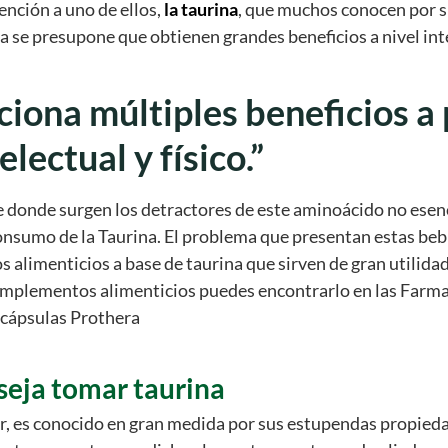
ención a uno de ellos,
la taurina
, que muchos conocen por s
 se presupone que obtienen grandes beneficios a nivel intel
ciona múltiples beneficios a
lectual y físico.”
e donde surgen los detractores de este aminoácido no esenc
nsumo de la Taurina. El problema que presentan estas bebi
 alimenticios a base de taurina que sirven de gran utilidad
omplementos alimenticios puedes encontrarlo en las Farma
 cápsulas Prothera
nseja tomar taurina
r, es conocido en gran medida por sus estupendas propiedad