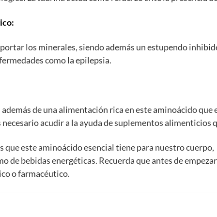
ico:
sportar los minerales, siendo además un estupendo inhibid
fermedades como la epilepsia.
, además de una alimentación rica en este aminoácido que e
 necesario acudir a la ayuda de suplementos alimenticios 
s que este aminoácido esencial tiene para nuestro cuerpo, n
mo de bebidas energéticas. Recuerda que antes de empezar
ico o farmacéutico.