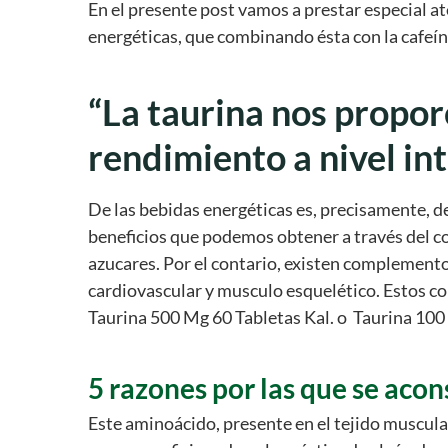
En el presente post vamos a prestar especial at
energéticas, que combinando ésta con la cafeína
“La taurina nos propor
rendimiento a nivel inte
De las bebidas energéticas es, precisamente, d
beneficios que podemos obtener a través del co
azucares. Por el contario, existen complementos
cardiovascular y musculo esquelético. Estos c
Taurina 500 Mg 60 Tabletas Kal. o Taurina 100
5 razones por las que se aco
Este aminoácido, presente en el tejido muscula