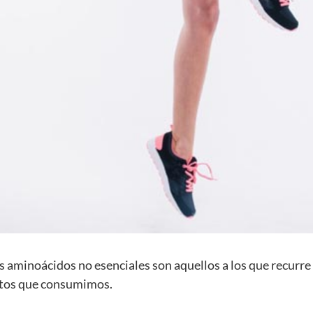
s aminoácidos no esenciales son aquellos a los que recur
entos que consumimos.