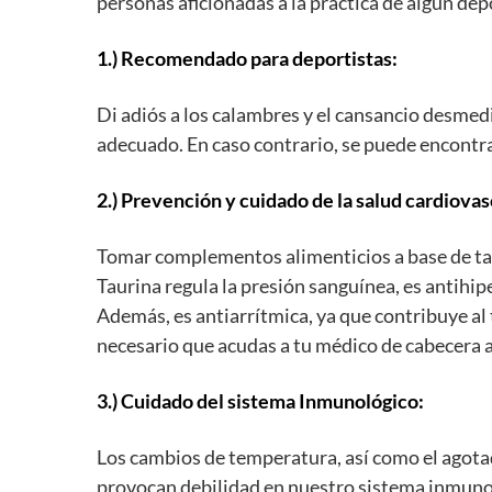
personas aficionadas a la práctica de algún de
1.) Recomendado para deportistas:
Di adiós a los calambres y el cansancio desmedi
adecuado. En caso contrario, se puede encontra
2.) Prevención y cuidado de la salud cardiovas
Tomar complementos alimenticios a base de tauri
Taurina regula la presión sanguínea, es antihip
Además, es antiarrítmica, ya que contribuye al 
necesario que acudas a tu médico de cabecera 
3.) Cuidado del sistema Inmunológico:
Los cambios de temperatura, así como el agota
provocan debilidad en nuestro sistema inmunoló